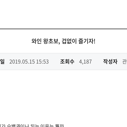
와인 왕초보, 겁없이 즐기자!
일
2019.05.15 15:53
조회수
4,187
작성자
관
서가 수백권이나 되는 이유는 뭘까
.