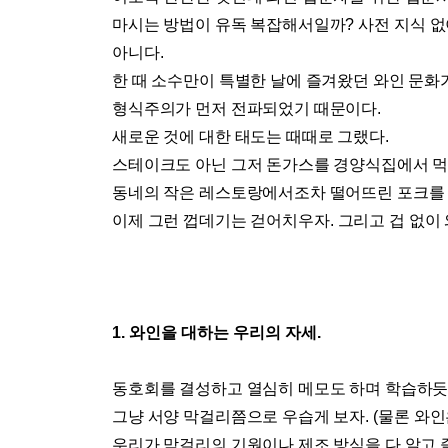
마시는 방법이 유독 복잡해서일까
?
사전 지식 
아니다
.
한 때 소수만이 특별한 날에 즐겨왔던 와인 문화
형식주의가 먼저 전파되었기 때문이다
.
새로운 것에 대한 태도는 때때로 그랬다
.
스테이크도 아닌 그저 돈가스를 경양식집에서 먹
동네의 작은 레스토랑에서조차 떨어뜨린 포크를 
이제 그런 껍데기는 걷어치우자
.
그리고 겁 없이
1.
와인을 대하는 우리의 자세
.
동호회를 결성하고 열심히 메모도 하며 학습하듯
그냥 서양 막걸리쯤으로 우습게 보자
. (
물론 와인
우리가 막걸리의 기원이나 제조 방식을 다 알고 