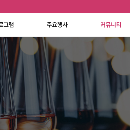
로그램
주요행사
커뮤니티