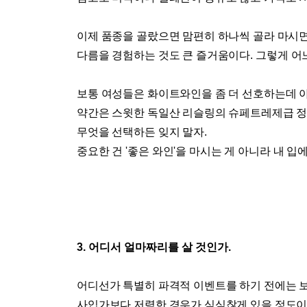
이제 품종을 골랐으면 맘편히 하나씩 골라 마시
다름을 경험하는 것도 큰 즐거움이다
.
그렇게 어
보통 여성들은 화이트와인을 좀 더 선호하는데 
약간은 스윗한 독일산 리슬링의 슈페트레제급 
무엇을 선택하든 잊지 말자
.
중요한 건
'
좋은 와인
'
을 마시는 게 아니라 내 입
3.
어디서 얼마짜리를 살 것인가
.
어디선가 특별히 파격적 이벤트를 하기 전에는 
사입가보다 저렴한 경우가 심심찮게 있을 정도