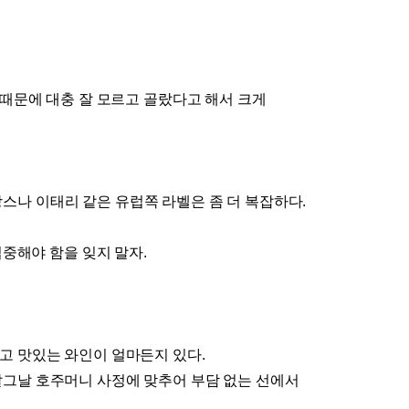
때문에 대충 잘 모르고 골랐다고 해서 크게
스나 이태리 같은 유럽쪽 라벨은 좀 더 복잡하다
.
집중해야 함을 잊지 말자
.
싸고 맛있는 와인이 얼마든지 있다
.
그날 호주머니 사정에 맞추어 부담 없는 선에서