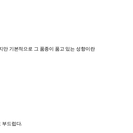
지만 기본적으로 그 품종이 품고 있는 성향이란
고 부드럽다
.