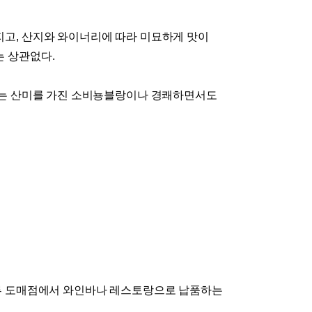
지고
,
산지와 와이너리에 따라 미묘하게 맛이
는 상관없다
.
있는 산미를 가진 소비뇽블랑이나 경쾌하면서도
류 도매점에서 와인바나 레스토랑으로 납품하는