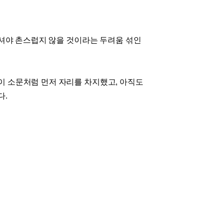
마셔야 촌스럽지 않을 것이라는 두려움 섞인
이 소문처럼 먼저 자리를 차지했고
,
아직도
다
.