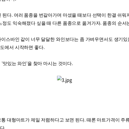
면 된다
.
여러 품종을 번갈아가며 마셨을 때보다 선택이 한결 쉬워
느정도 익숙해졌다 싶을 때 다른 품종으로 옮겨가자
.
품종의 순서
아이스바인 같이 너무 달달한 와인보다는 좀 가벼우면서도 생기
정도에서 시작하면 좋다
.
에
'
맛있는 와인
'
을 찾아 마시는 것이다
.
보통 대형마트가 제일 저렴하다고 보면 된다
.
때론 마트가격이 주
이다
.