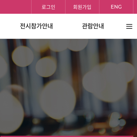
로그인
회원가입
ENG
전체메
전시참가안내
관람안내
보기