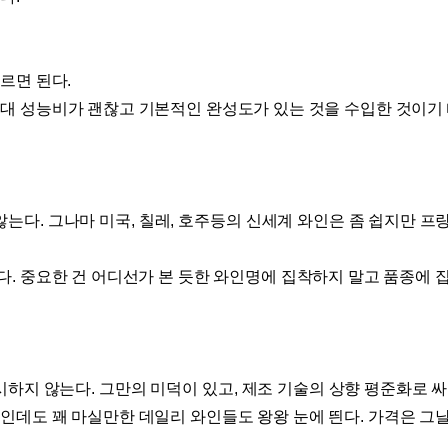
고르면 된다
.
대 성능비가 괜찮고 기본적인 완성도가 있는 것을 수입한 것이기 
 않는다
.
그나마 미국
,
칠레
,
호주등의 신세계 와인은 좀 쉽지만 프랑
다
.
중요한 건 어디선가 본 듯한 와인명에 집착하지 말고 품종에 
무시하지 않는다
.
그만의 미덕이 있고
,
제조 기술의 상향 평준화로 
인데도 꽤 마실만한 데일리 와인들도 왕왕 눈에 띈다
.
가격은 그날