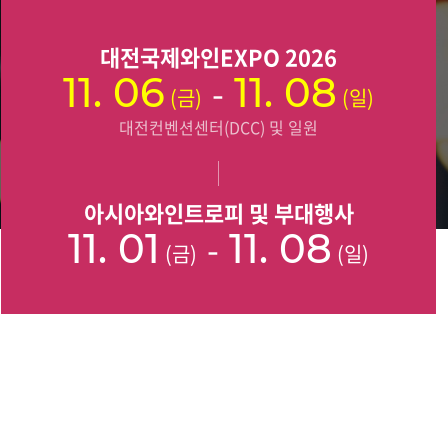
대전국제와인EXPO 2026
11. 06
-
11. 08
(금)
(일)
대전컨벤션센터(DCC) 및 일원
아시아와인트로피 및 부대행사
11. 01
-
11. 08
(금)
(일)