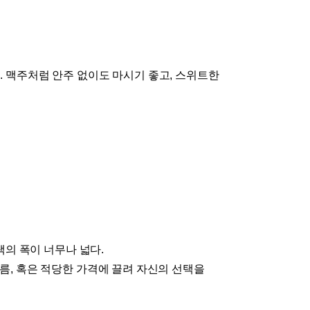
다
.
맥주처럼 안주 없이도 마시기 좋고
,
스위트한
택의 폭이 너무나 넓다
.
이름
,
혹은 적당한 가격에 끌려 자신의 선택을