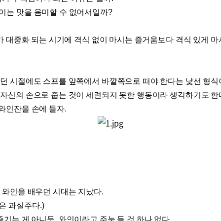
없이는 맛을 음미할 수 없어서일까
?
가 대중화 되는 시기에 격식 없이 마시는 즐거움보다 격식 있게 
던 시절에도 스프를 앞쪽에서 바깥쪽으로 떠야 한다는 낯선 형식
자신의 손으로 줍는 것이 세련되지 못한 행동이라 생각하기도 한
 와인잔을 손에 들자
.
 와인을 배우던 시대는 지났다
.
은 과실주다
.)
즐기는 게 아니듯
,
와인이라고 주눅 들 것 하나 없다
.