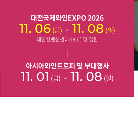
대전국제와인EXPO 2026
11. 06
-
11. 08
(금)
(일)
대전컨벤션센터(DCC) 및 일원
아시아와인트로피 및 부대행사
11. 01
-
11. 08
(금)
(일)