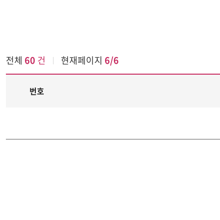
전체
60
건
현재페이지
6/6
보도자료
번호
글리스트