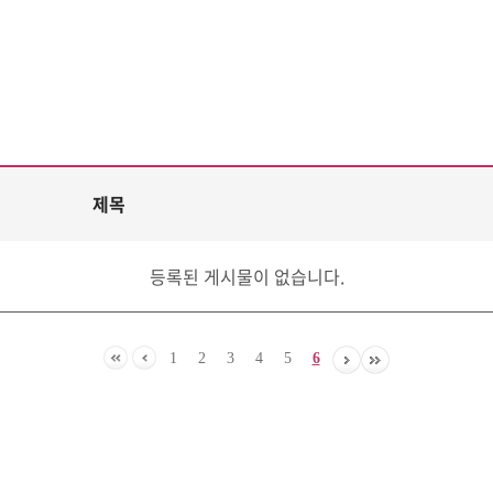
제목
등록된 게시물이 없습니다.
1
2
3
4
5
6