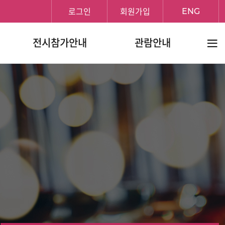
로그인
회원가입
ENG
전체메
전시참가안내
관람안내
보기