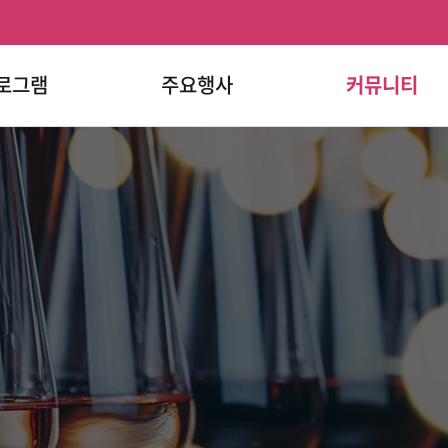
로그램
주요행사
커뮤니티