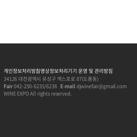
개인정보처리방침
영상정보처리기기 운영 및 관리방침
34126 대전광역시 유성구 엑스포로 87(도룡동)
Fair
042-250-6235/6236
E-mail
djwinefair@gmail.com
WINE EXPO All rights reserved.