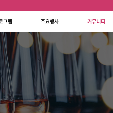
로그램
주요행사
커뮤니티