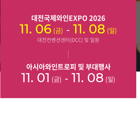
대전국제와인EXPO 2026
11. 06
-
11. 08
(금)
(일)
대전컨벤션센터(DCC) 및 일원
아시아와인트로피 및 부대행사
11. 01
-
11. 08
(금)
(일)