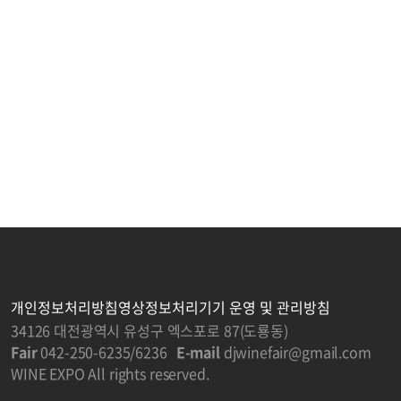
개인정보처리방침
영상정보처리기기 운영 및 관리방침
34126 대전광역시 유성구 엑스포로 87(도룡동)
Fair
042-250-6235/6236
E-mail
djwinefair@gmail.com
WINE EXPO All rights reserved.