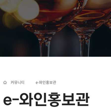
커뮤니티
e-와인홍보관
e-와인홍보관