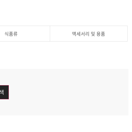
식품류
액세서리 및 용품
색