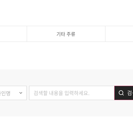
기타 주류
검