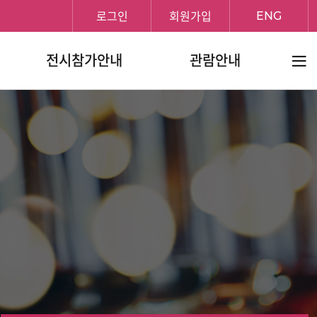
로그인
회원가입
ENG
전체메
전시참가안내
관람안내
보기