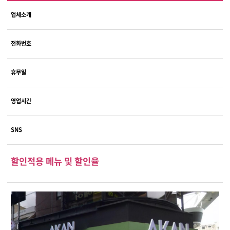
업체소개
전화번호
휴무일
영업시간
SNS
할인적용 메뉴 및 할인율