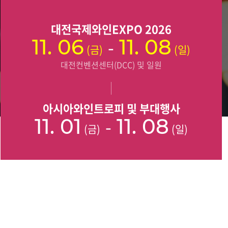
대전국제와인EXPO 2026
11. 06
-
11. 08
(금)
(일)
대전컨벤션센터(DCC) 및 일원
아시아와인트로피 및 부대행사
11. 01
-
11. 08
(금)
(일)