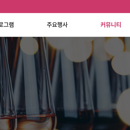
로그램
주요행사
커뮤니티