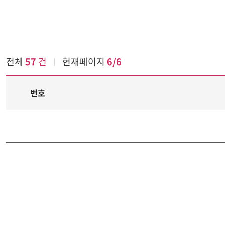
전체
57
건
현재페이지
6/6
와인상식나눔터
번호
글리스트