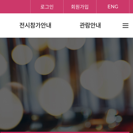
로그인
회원가입
ENG
전체메
전시참가안내
관람안내
보기