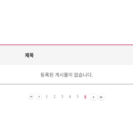
제목
등록된 게시물이 없습니다.
1
2
3
4
5
6