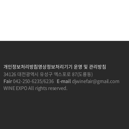
개인정보처리방침
영상정보처리기기 운영 및 관리방침
34126 대전광역시 유성구 엑스포로 87(도룡동)
Fair
042-250-6235/6236
E-mail
djwinefair@gmail.com
WINE EXPO All rights reserved.