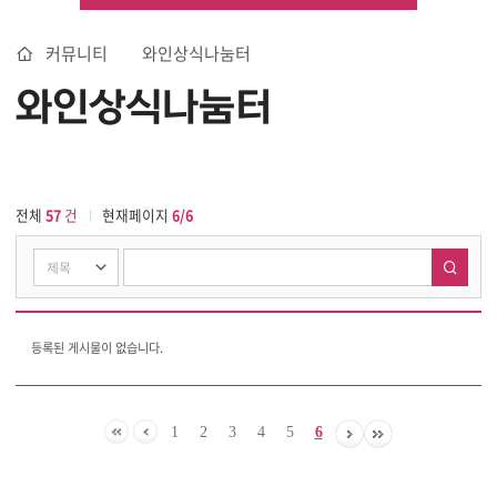
커뮤니티
와인상식나눔터
와인상식나눔터
전체
57
건
현재페이지
6/6
와인상식나눔터
글리스트
등록된 게시물이 없습니다.
1
2
3
4
5
6