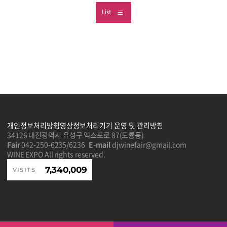
List
개인정보처리방침
영상정보처리기기 운영 및 관리방침
34126 대전광역시 유성구 엑스포로 87(도룡동)
Fair
042-250-6235/6236
E-mail
djwinefair@gmail.com
WINE EXPO All rights reserved.
7,340,009
VISITS