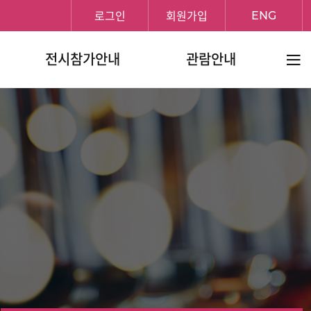
로그인
회원가입
ENG
전체메
전시참가안내
관람안내
보기