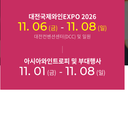
대전국제와인EXPO 2026
11. 06
-
11. 08
(금)
(일)
대전컨벤션센터(DCC) 및 일원
아시아와인트로피 및 부대행사
11. 01
-
11. 08
(금)
(일)