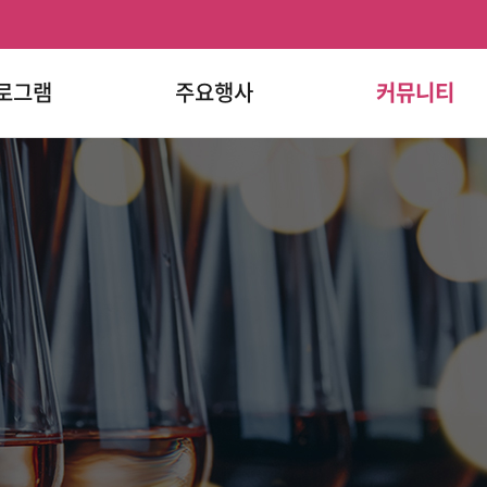
로그램
주요행사
커뮤니티