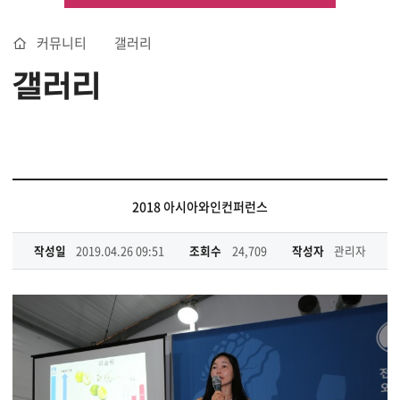
커뮤니티
갤러리
갤러리
2018 아시아와인컨퍼런스
작성일
2019.04.26 09:51
조회수
24,709
작성자
관리자