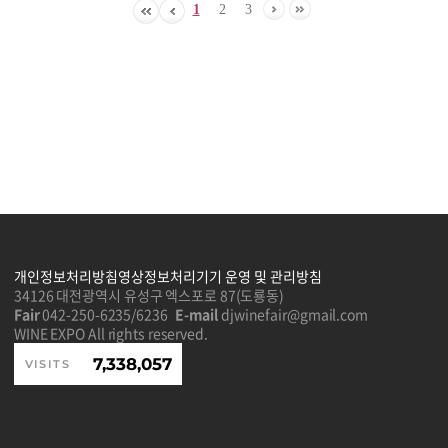
1
2
3
개인정보처리방침
영상정보처리기기 운영 및 관리방침
34126 대전광역시 유성구 엑스포로 87(도룡동)
Fair
042-250-6235/6236
E-mail
djwinefair@gmail.com
WINE EXPO All rights reserved.
7,338,057
VISITS