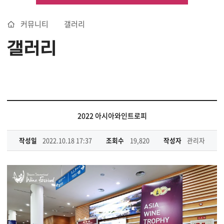
커뮤니티
갤러리
갤러리
2022 아시아와인트로피
작성일
2022.10.18 17:37
조회수
19,820
작성자
관리자