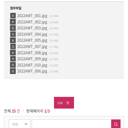
첨부파일
2022AWT_001.jpg
(2.5 MB)
2022AWT_002.jpg
(2.8 MB)
2022AWT_003.jpg
(2.9 MB)
2022AWT_004.jpg
(2.7 MB)
2022AWT_005.jpg
(2.6 MB)
2022AWT_007.jpg
(1.7 MB)
2022AWT_008.jpg
(1.6 MB)
2022AWT_009.jpg
(1.6 MB)
2022AWT_010.jpg
(3.0 MB)
2022AWT_006.jpg
(1.9 MB)
List
전체
25
건
현재페이지
1/3