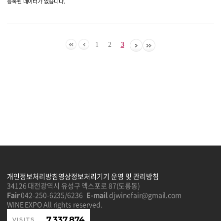
등록된 데이터가 없습니다.
1
2
3
개인정보처리방침
영상정보처리기기 운영 및 관리방침
34126 대전광역시 유성구 엑스포로 87(도룡동)
Fair
042-250-6235/6236
E-mail
djwinefair@gmail.com
WINE EXPO All rights reserved.
7,337,874
VISITS