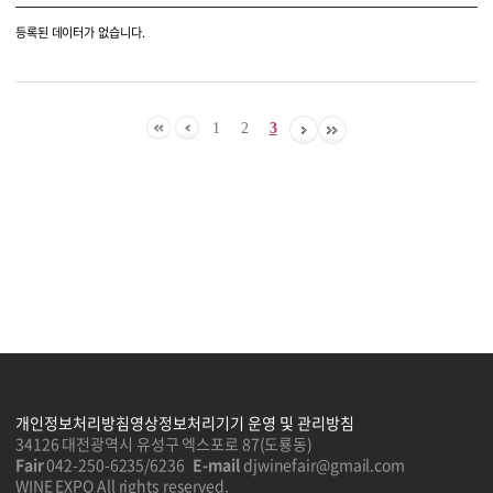
등록된 데이터가 없습니다.
1
2
3
개인정보처리방침
영상정보처리기기 운영 및 관리방침
34126 대전광역시 유성구 엑스포로 87(도룡동)
Fair
042-250-6235/6236
E-mail
djwinefair@gmail.com
WINE EXPO All rights reserved.