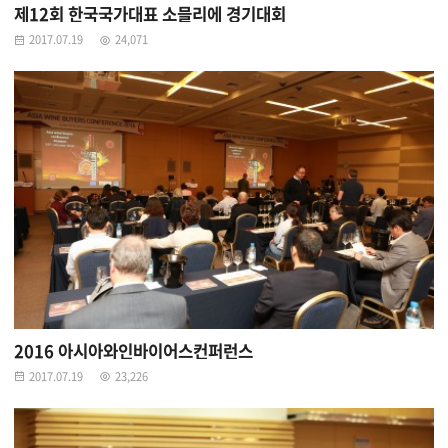
제12회 한국국가대표 소믈리에 경기대회
2017.07.19
24,071
2016 아시아와인바이어스컨퍼런스
2017.07.19
23,226