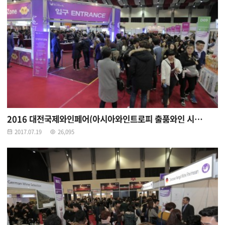
2016 대전국제와인페어(아시아와인트로피 출품와인 시음존)
2017.07.19
26,095