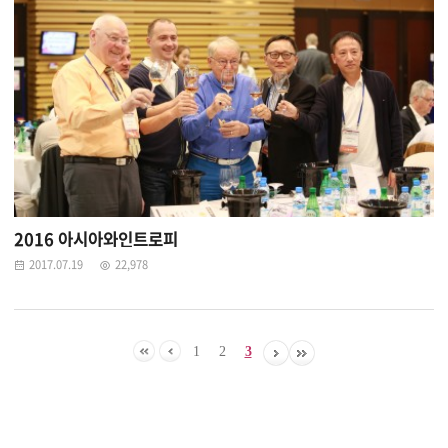
2016 아시아와인트로피
2017.07.19
22,978
1
2
3