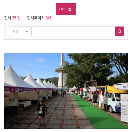
List
전체
25
건
현재페이지
3/3