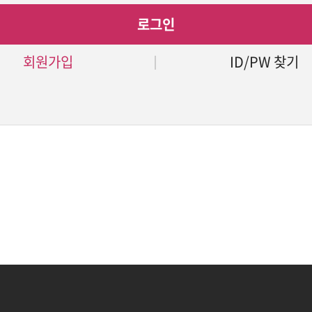
로그인
회원가입
ID/PW 찾기