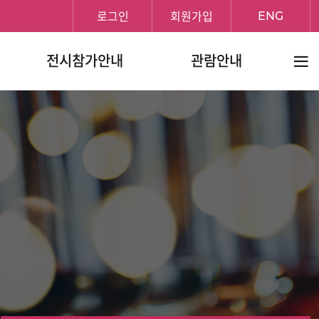
로그인
회원가입
ENG
전체메
전시참가안내
관람안내
보기