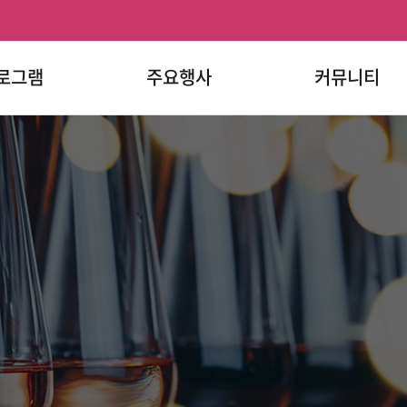
로그램
주요행사
커뮤니티