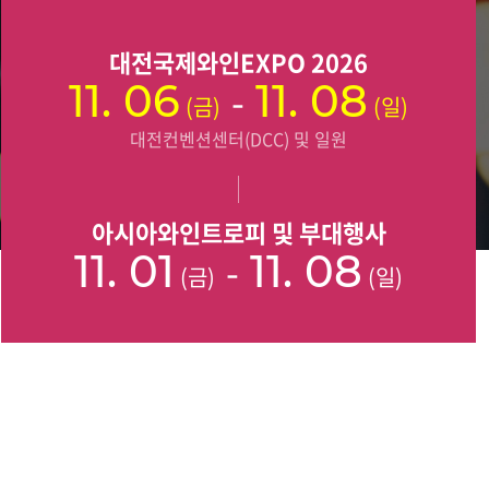
대전국제와인EXPO 2026
11. 06
-
11. 08
(금)
(일)
대전컨벤션센터(DCC) 및 일원
아시아와인트로피 및 부대행사
11. 01
-
11. 08
(금)
(일)